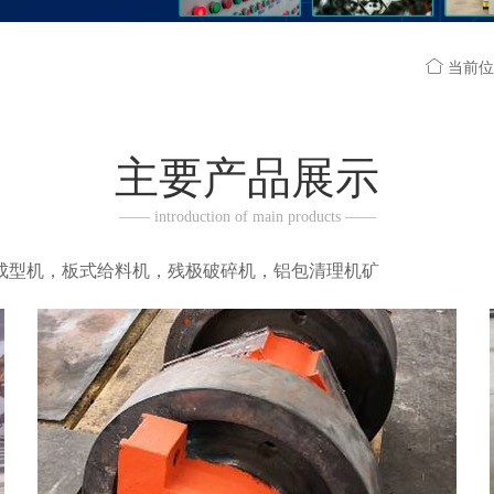

当前位
主要产品展示
—— introduction of main products ——
型机，板式给料机，残极破碎机，铝包清理机矿