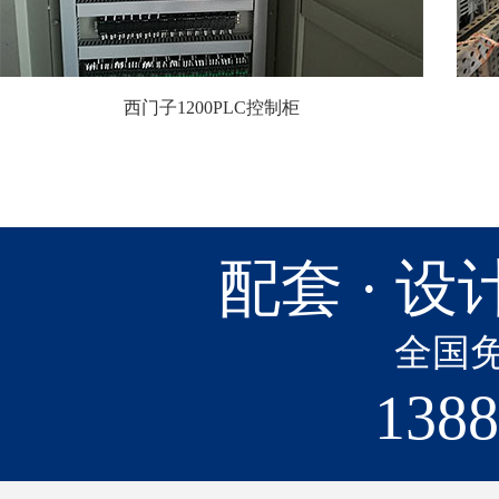
西门子1200PLC控制柜
配套 · 设计
全国
1388