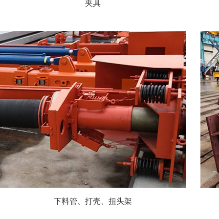
夹具
下料管、打壳、扭头架